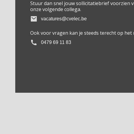
Stuur dan snel jouw sollicitatiebrief voorzien v
onze volgende collega.
vacatures@cvelec.be
Ook voor vragen kan je steeds terecht op he
0479 69 11 83