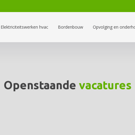
Elektriciteitswerken hvac
Bordenbouw
Opvolging en onderh
Openstaande
vacatures