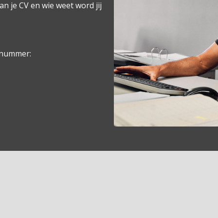
an je CV en wie weet word jij
t nummer: